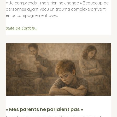
« Je comprends… mais rien ne change » Beaucoup de
personnes ayant vécu un trauma complexe arrivent
en accompagnement avec
Suite De L'article...
« Mes parents ne parlaient pas »