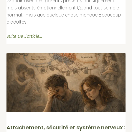
Grandir avec des parents présents physiquement
mais absents émotionnellement Quand tout semble
normal… mais que quelque chose manque Beaucoup
d’adultes
Suite De L'article...
Attachement, sécurité et système nerveux :