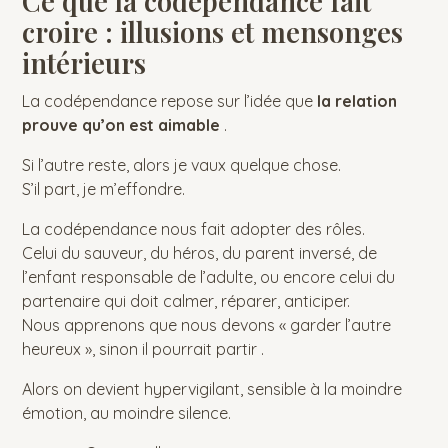
Ce que la codépendance fait
croire : illusions et mensonges
intérieurs
La codépendance repose sur l’idée que
la relation
prouve qu’on est aimable
.
Si l’autre reste, alors je vaux quelque chose.
S’il part, je m’effondre.
La codépendance nous fait adopter des rôles.
Celui du sauveur, du héros, du parent inversé, de
l’enfant responsable de l’adulte, ou encore celui du
partenaire qui doit calmer, réparer, anticiper.
Nous apprenons que nous devons « garder l’autre
heureux », sinon il pourrait partir .
Alors on devient hypervigilant, sensible à la moindre
émotion, au moindre silence.