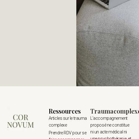
Ressources
Traumacomplex
Articles sur le trauma
L’accompagnement
complexe
proposé ne constitue
ni un acte médical ni
Prendre RDV pour se
une psychothérapie, et