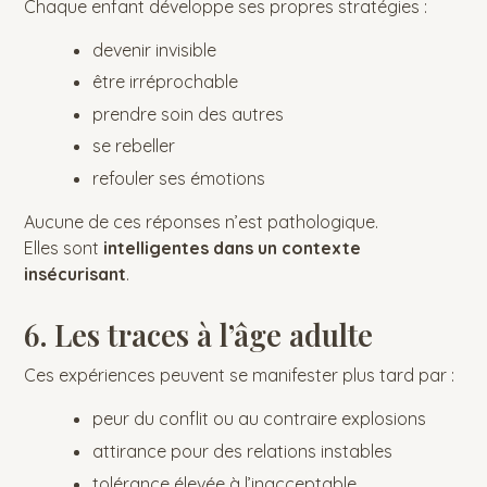
Chaque enfant développe ses propres stratégies :
devenir invisible
être irréprochable
prendre soin des autres
se rebeller
refouler ses émotions
Aucune de ces réponses n’est pathologique.
Elles sont
intelligentes dans un contexte
insécurisant
.
6. Les traces à l’âge adulte
Ces expériences peuvent se manifester plus tard par :
peur du conflit ou au contraire explosions
attirance pour des relations instables
tolérance élevée à l’inacceptable