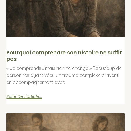
Pourquoi comprendre son histoire ne suffit
pas
« Je comprends… mais rien ne change » Beaucoup de
personnes ayant vécu un trauma complexe arrivent
en accompagnement avec
Suite De L'article...